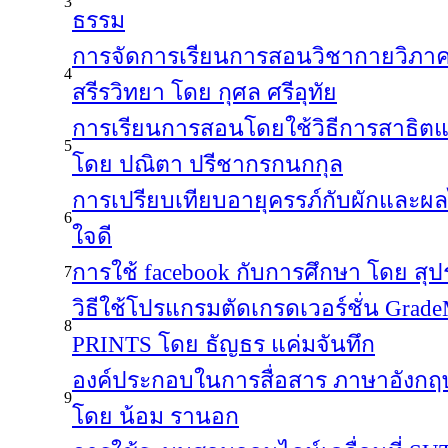
3
ธรรม
การจัดการเรียนการสอนวิชากายวิภา
4
สรีรวิทยา โดย กุศล ศรีอุทัย
การเรียนการสอนโดยใช้วิธีการสาธิตแ
5
โดย ปณิตา ปรีชากรกนกกุล
การเปรียบเทียบอายุครรภ์กับผักและผล
6
ใจดี
การใช้ facebook กับการศึกษา โดย สุ
7
วิธีใช้โปรแกรมตัดเกรดเวอร์ชั่น Grade
8
PRINTS โดย ธัญธร แค่มจันทึก
องค์ประกอบในการสื่อสาร ภาษาอังกฤษ
9
โดย น้อม รานอก