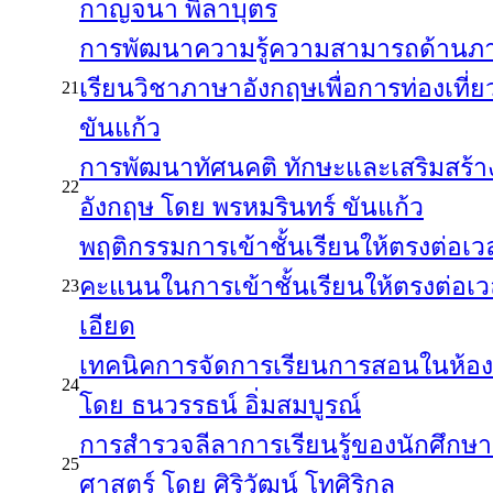
กาญจนา พิลาบุตร
การพัฒนาความรู้ความสามารถด้านภ
เรียนวิชาภาษาอังกฤษเพื่อการท่องเที่
21
ขันแก้ว
การพัฒนาทัศนคติ ทักษะและเสริมสร้าง
22
อังกฤษ โดย พรหมรินทร์ ขันแก้ว
พฤติกรรมการเข้าชั้นเรียนให้ตรงต่อเ
คะแนนในการเข้าชั้นเรียนให้ตรงต่อเว
23
เอียด
เทคนิคการจัดการเรียนการสอนในห้อ
24
โดย ธนวรรธน์ อิ่มสมบูรณ์
การสำรวจลีลาการเรียนรู้ของนักศึ
25
ศาสตร์ โดย ศิริวัฒน์ โทศิริกุล