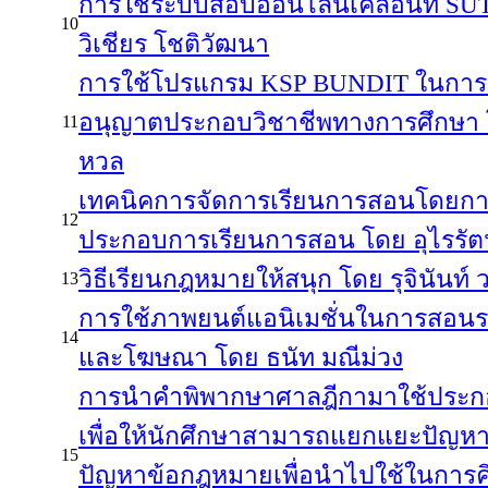
การใช้ระบบสอบออนไลน์เคลื่อนที่ S
10
วิเชียร โชติวัฒนา
การใช้โปรแกรม KSP BUNDIT ในการข
อนุญาตประกอบวิชาชีพทางการศึกษา
11
หวล
เทคนิคการจัดการเรียนการสอนโดยกา
12
ประกอบการเรียนการสอน โดย อุไรรัตน
วิธีเรียนกฎหมายให้สนุก โดย รุจินันท์ 
13
การใช้ภาพยนต์แอนิเมชั่นในการสอน
14
และโฆษณา โดย ธนัท มณีม่วง
การนำคำพิพากษาศาลฎีกามาใช้ประก
เพื่อให้นักศึกษาสามารถแยกแยะปัญหา
15
ปัญหาข้อกฎหมายเพื่อนำไปใช้ในการคิ