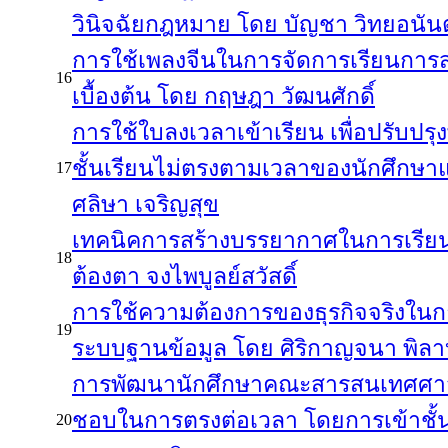
วินิจฉัยกฎหมาย โดย บัญชา วิทยอนันต
การใช้เพลงจีนในการจัดการเรียนกา
16
เบื้องต้น โดย กฤษฎา วัฒนศักดิ์
การใช้ใบลงเวลาเข้าเรียน เพื่อปรับปร
ชั้นเรียนไม่ตรงตามเวลาของนักศึกษ
17
ศลิษา เจริญสุข
เทคนิคการสร้างบรรยากาศในการเรี
18
ต้องตา จงไพบูลย์สวัสดิ์
การใช้ความต้องการของธุรกิจจริงใน
19
ระบบฐานข้อมูล โดย ศิริกาญจนา พิลา
การพัฒนานักศึกษาคณะสารสนเทศศาสต
ชอบในการตรงต่อเวลา โดยการเข้าชั้นเ
20