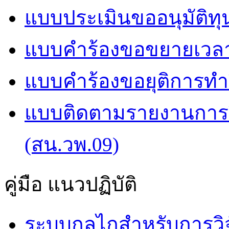
แบบประเมินขออนุมัติทุน
แบบคำร้องขอขยายเวลาก
แบบคำร้องขอยุติการทำว
แบบติดตามรายงานการวิ
(สน.วพ.09)
คู่มือ แนวปฏิบัติ
ระบบกลไกสำหรับการวิจ