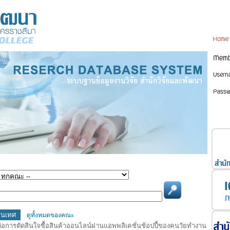
Home
สนเทศ
ดูทั้งหมดของคณะ
อการตัดสินใจซื้อสินค้าออนไลน์ผ่านแอพพลิเคชั่นช้อปปี้ของคนวัยทำงาน