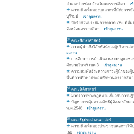
อำเภอปากช่อง จังหวัดนครราชสีมา
เข
ความคิดเห็นของบุคลากรที่มีต่อการจัด
บุรีรัมย์
เข้าดูผลงาน
ปัจจัยส่วนประสมการตลาด 7Ps ที่มีผ
จังหวัดนครราชสีมา
เข้าดูผลงาน
คณะศึกษาศาสตร์
ภาวะผู้นำเชิงวิสัยทัศน์ของผู้บริห
ผลงาน
การศึกษาการดำเนินงานระบบดูแลช่วยเ
ศึกษาสุรินทร์ เขต 3
เข้าดูผลงาน
ความสัมพันธ์ระหว่างภาวะผู้นำของผู้
พื้นที่การศึกษาประถมศึกษานครราชสี
คณะนิติศาสตร์
มาตรการทางกฎหมายเกี่ยวกับการปฏิ
ปัญหาการคุ้มครองสิทธิผู้ต้องสงสั
พ.ศ.2548
เข้าดูผลงาน
คณะรัฐประศาสนศาสตร์
ความคิดเห็นของประชาชนต่อการให้บร
เลย
เข้าดูผลงาน