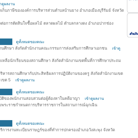
้าดูผลงาน
เก็บภาษีขององค์การบริหารส่วนตำบลบ้านยาง อำเภอเมืองบุรีรัมย์ จังหวัด
ลต่อการตัดสินใจซื้อผลไม้ ตลาดผลไม้ ตำบลกลางดง อำเภอปากช่อง
ดูทั้งหมดของคณะ
ารสถานศึกษา สังกัดสำนักงานคณะกรรมการส่งเสริมการศึกษาเอกชน
เข้าดู
หลือนักเรียนของสถานศึกษา สังกัดสำนักงานเขตพื้นที่การศึกษาประถม
บริหารสถานศึกษากับประสิทธิผลการปฏิบัติงานของครู สังกัดสำนักงานเขต
มา เขต 5
เข้าดูผลงาน
ดูทั้งหมดของคณะ
บัติของพนักงานสอบสวนต่อผู้ต้องหาในคดีอาญา
เข้าดูผลงาน
ยตามพระราชกำหนดการบริหารราชการในสถานการณ์ฉุกเฉิน
ดูทั้งหมดของคณะ
ิการงานทะเบียนราษฎร์ของที่ทำการปกครองอำเภอวังสะพุง จังหวัด